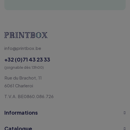
info@printbox.be
+32 (0)71 43 23 33
(joignable dès 13h00)
Rue du Brachot, 11
6061 Charleroi
T.V.A. BE0860.086.726
Informations
Catalogue