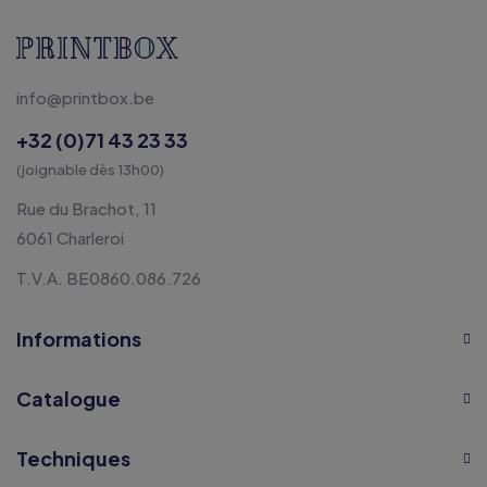
info@printbox.be
+32 (0)71 43 23 33
(joignable dès 13h00)
Rue du Brachot, 11
6061 Charleroi
T.V.A. BE0860.086.726
Informations
Catalogue
Techniques