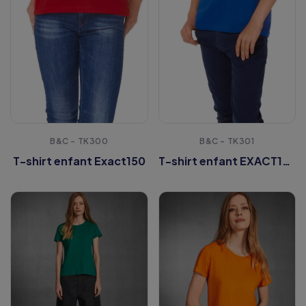
B&C - TK300
B&C - TK301
T-shirt enfant Exact150
T-shirt enfant EXACT190