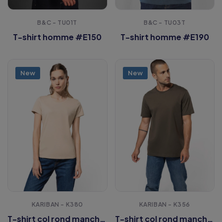
B&C - TU01T
B&C - TU03T
T-shirt homme #E150
T-shirt homme #E190
New
New
KARIBAN - K380
KARIBAN - K356
T-shirt col rond manches courtes femme
T-shirt col rond manches courtes homme