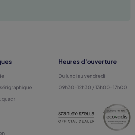
ques
Heures d'ouverture
ie
Du lundi au vendredi
 sérigraphique
09h30-12h30 / 13h00-17h00
x quadri
on