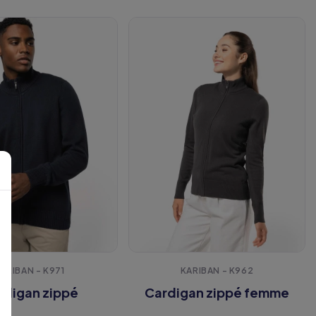
ARIBAN - K971
KARIBAN - K962
rdigan zippé
Cardigan zippé femme