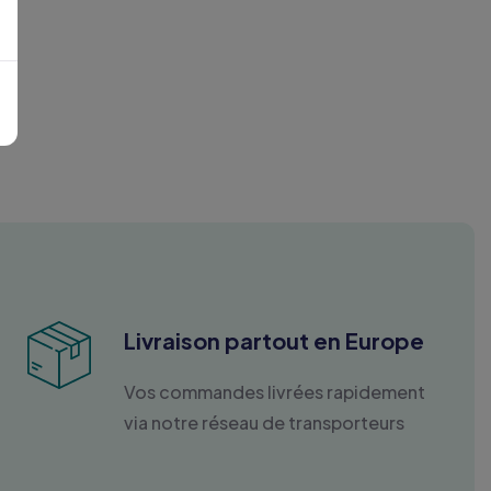
Livraison partout en Europe
Vos commandes livrées rapidement
via notre réseau de transporteurs