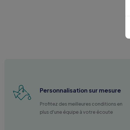
Personnalisation sur mesure
Profitez des meilleures conditions en
plus d'une équipe à votre écoute