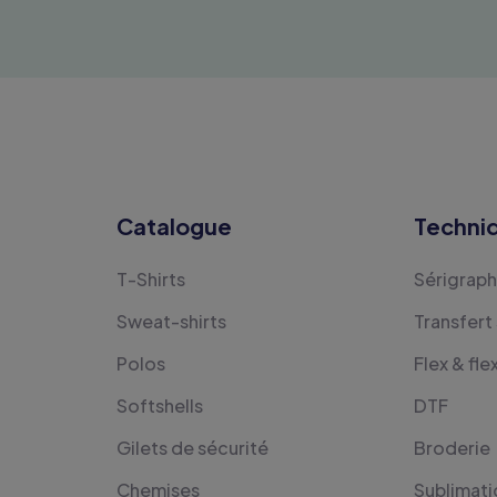
Catalogue
Techni
T-Shirts
Sérigraph
Sweat-shirts
Transfert
Polos
Flex & fle
Softshells
DTF
Gilets de sécurité
Broderie
Chemises
Sublimati