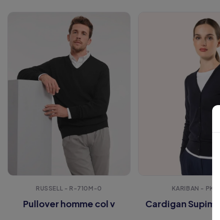
RUSSELL - R-710M-0
KARIBAN - PK9
Pullover homme col v