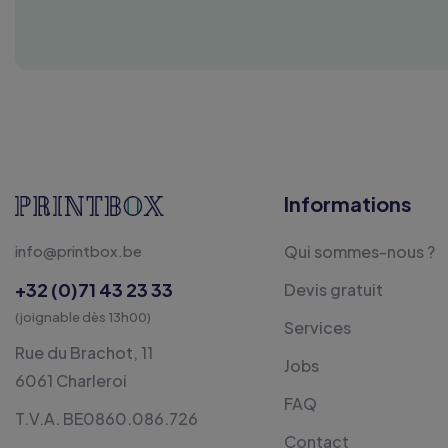
Informations
info@printbox.be
Qui sommes-nous ?
+32 (0)71 43 23 33
Devis gratuit
(joignable dès 13h00)
Services
Rue du Brachot, 11
Jobs
6061 Charleroi
FAQ
T.V.A. BE0860.086.726
Contact