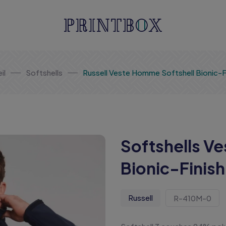
il
Softshells
Russell Veste Homme Softshell Bionic-F
Softshells V
Bionic-Finis
Russell
R-410M-0