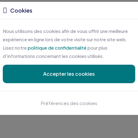
z ces textiles et vêtements qui peuvent aussi vous in
Cookies
Nous utilisons des cookies afin de vous offrir une meilleure
expérience en ligne lors de votre visite sur notre site web.
Lisez notre
politique de confidentialité
pour plus
d'informations concernant les cookies utilisés.
Accepter les cookies
Préférences des cookies