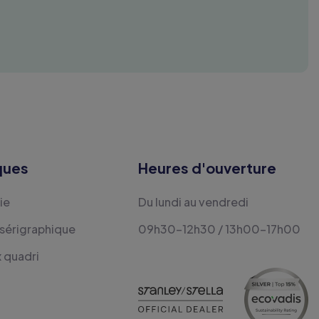
ques
Heures d'ouverture
ie
Du lundi au vendredi
 sérigraphique
09h30-12h30 / 13h00-17h00
x quadri