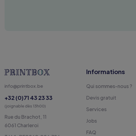
Informations
info@printbox.be
Qui sommes-nous ?
+32 (0)71 43 23 33
Devis gratuit
(joignable dès 13h00)
Services
Rue du Brachot, 11
Jobs
6061 Charleroi
FAQ