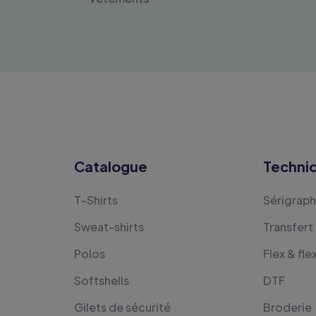
Catalogue
Techni
T-Shirts
Sérigraph
Sweat-shirts
Transfert
Polos
Flex & fle
Softshells
DTF
Gilets de sécurité
Broderie