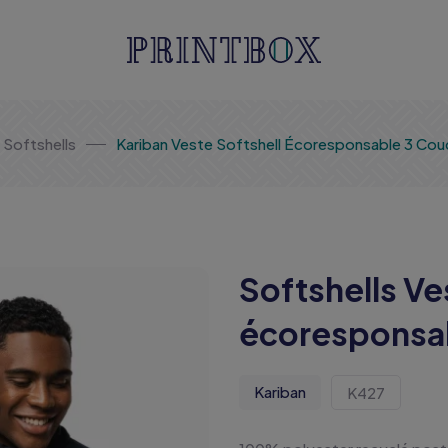
Softshells
Kariban Veste Softshell Écoresponsable 3 Cou
Softshells Ve
écoresponsab
Kariban
K427