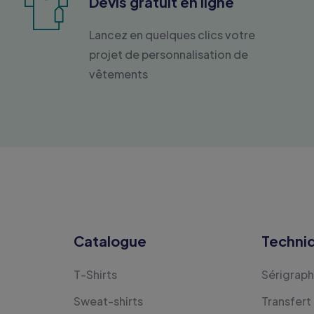
Devis gratuit en ligne
Lancez en quelques clics votre
projet de personnalisation de
vêtements
Catalogue
Techni
T-Shirts
Sérigraph
Sweat-shirts
Transfert