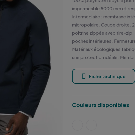
100% polyester recyclé post
imperméable 8000 mm et resp
Intermédiaire : membrane inté
micropolaire. Coupe droite. 2
poitrine zippée avec tire-zip
poches intérieures. Fermetur
Matériaux écologiques fabriqu
une protection idéale. Membr
Fiche technique
Couleurs disponibles