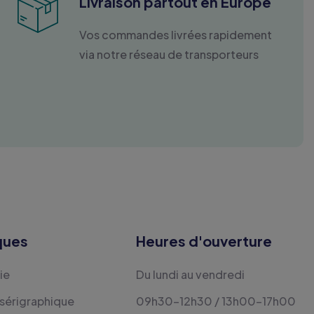
Livraison partout en Europe
Vos commandes livrées rapidement
via notre réseau de transporteurs
ques
Heures d'ouverture
ie
Du lundi au vendredi
 sérigraphique
09h30-12h30 / 13h00-17h00