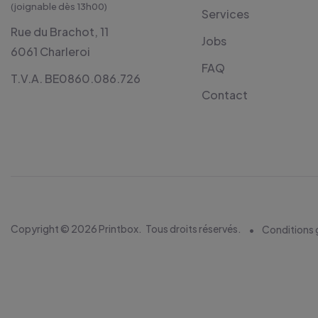
(joignable dès 13h00)
Services
Rue du Brachot, 11
Jobs
6061 Charleroi
FAQ
T.V.A. BE0860.086.726
Contact
Copyright © 2026 Printbox.
Tous droits réservés.
Conditions 