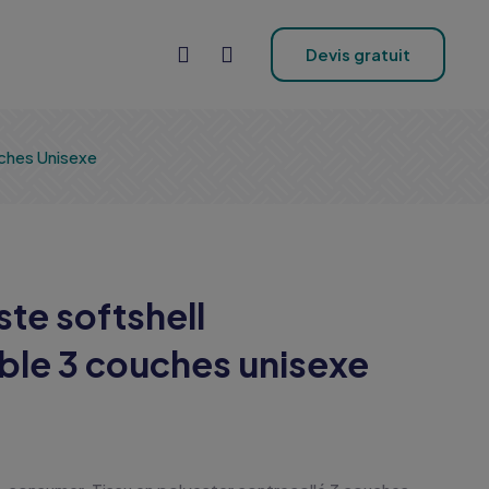
Devis gratuit
ches Unisexe
ste softshell
le 3 couches unisexe