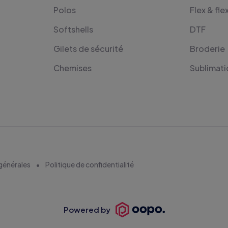
Polos
Flex & fle
Softshells
DTF
Gilets de sécurité
Broderie
Chemises
Sublimati
générales
Politique de confidentialité
Powered by