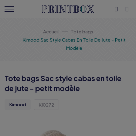
Accueil
Tote bags
Kimood Sac Style Cabas En Toile De Jute - Petit
Modèle
Tote bags Sac style cabas en toile
de jute - petit modèle
Kimood
KI0272