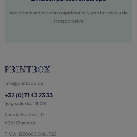
Vos commandes livrées rapidement via notre réseau de
transporteurs
info@printbox.be
+32 (0)71 43 23 33
(joignable dès 13h00)
Rue du Brachot, 11
6061 Charleroi
T.V.A. BE0860.086.726