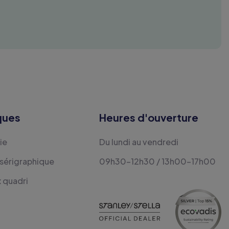
ques
Heures d'ouverture
ie
Du lundi au vendredi
 sérigraphique
09h30-12h30 / 13h00-17h00
x quadri