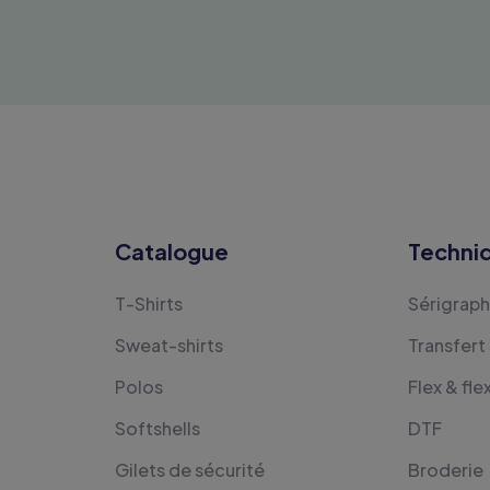
Catalogue
Techni
T-Shirts
Sérigraph
Sweat-shirts
Transfert
Polos
Flex & fle
Softshells
DTF
Gilets de sécurité
Broderie