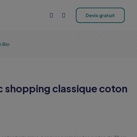
Devis gratuit
 Bio
c shopping classique coton