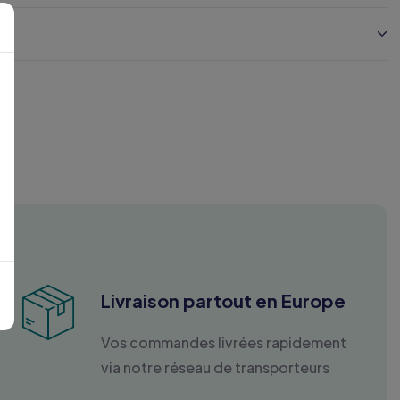
Livraison partout en Europe
Vos commandes livrées rapidement
via notre réseau de transporteurs