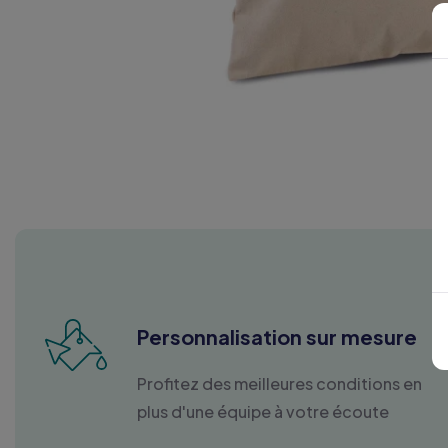
Personnalisation sur mesure
Profitez des meilleures conditions en
plus d'une équipe à votre écoute