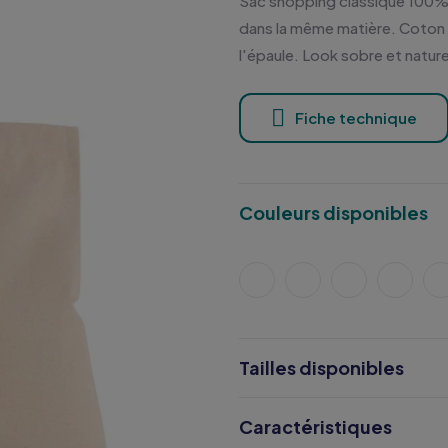
Sac shopping classique 100%
dans la même matière. Coton b
l'épaule. Look sobre et nature
Fiche technique
Couleurs disponibles
Tailles disponibles
Caractéristiques