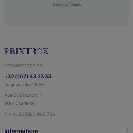
transporteurs
info@printbox.be
+32 (0)71 43 23 33
(joignable dès 13h00)
Rue du Brachot, 11
6061 Charleroi
T.V.A. BE0860.086.726
Informations