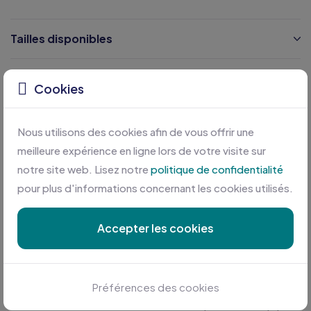
Tailles disponibles
Caractéristiques
Cookies
Certifications
Nous utilisons des cookies afin de vous offrir une
meilleure expérience en ligne lors de votre visite sur
notre site web. Lisez notre
politique de confidentialité
pour plus d'informations concernant les cookies utilisés.
Accepter les cookies
Personnalisation sur mesure
Préférences des cookies
Profitez des meilleures conditions en plus d'une équipe