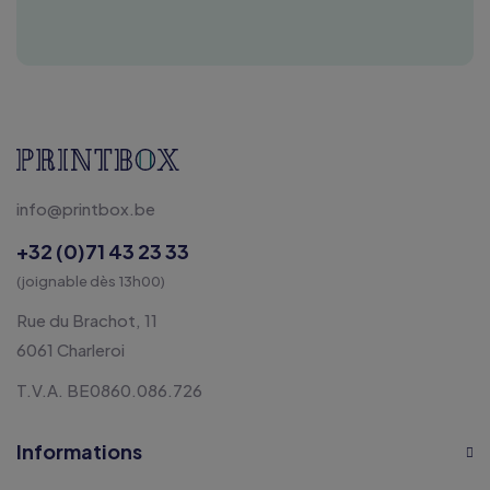
info@printbox.be
+32 (0)71 43 23 33
(joignable dès 13h00)
Rue du Brachot, 11
6061 Charleroi
T.V.A. BE0860.086.726
Informations