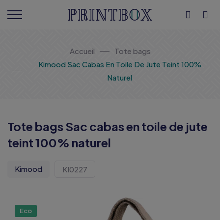
Accueil
Tote bags
Kimood Sac Cabas En Toile De Jute Teint 100%
Naturel
Tote bags Sac cabas en toile de jute
teint 100% naturel
Kimood
KI0227
Eco