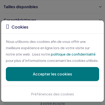
Tailles disponibles
Caractéristiques
Cookies
Certifications
Nous utilisons des cookies afin de vous offrir une
meilleure expérience en ligne lors de votre visite sur
notre site web. Lisez notre
politique de confidentialité
pour plus d'informations concernant les cookies utilisés.
Accepter les cookies
Personnalisation sur mesure
Préférences des cookies
Profitez des meilleures conditions en plus d'une équipe
à votre écoute