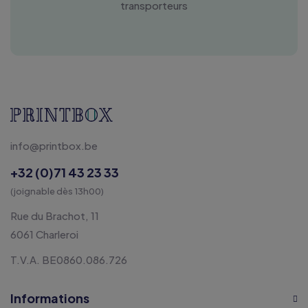
transporteurs
info@printbox.be
+32 (0)71 43 23 33
(joignable dès 13h00)
Rue du Brachot, 11
6061 Charleroi
T.V.A. BE0860.086.726
Informations