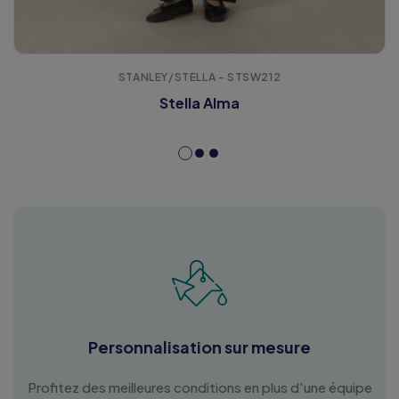
STANLEY/STELLA - STSW212
Stella Alma
Personnalisation sur mesure
Profitez des meilleures conditions en plus d'une équipe