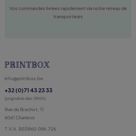
Vos commandes livrées rapidement via notre réseau de
transporteurs
info@printbox.be
+32 (0)71 43 23 33
(joignable dès 13h00)
Rue du Brachot, 11
6061 Charleroi
T.V.A. BE0860.086.726