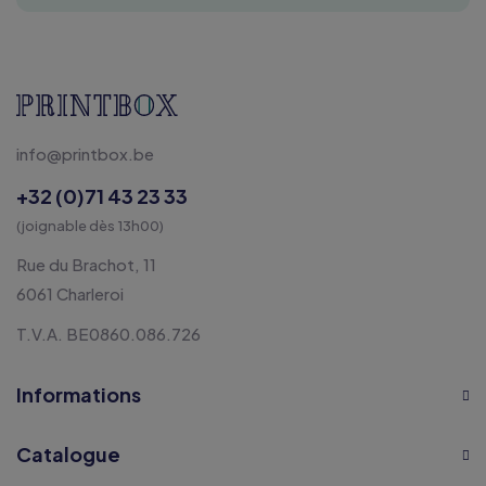
info@printbox.be
+32 (0)71 43 23 33
(joignable dès 13h00)
Rue du Brachot, 11
6061 Charleroi
T.V.A. BE0860.086.726
Informations
Catalogue