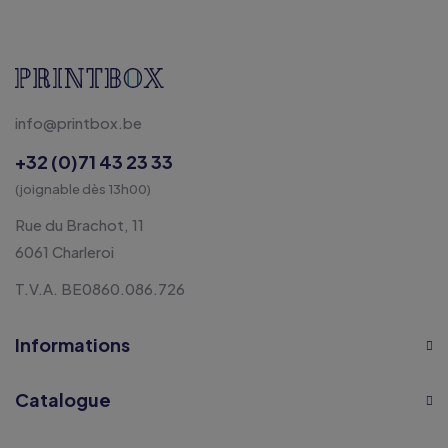
info@printbox.be
+32 (0)71 43 23 33
(joignable dès 13h00)
Rue du Brachot, 11
6061 Charleroi
T.V.A. BE0860.086.726
Informations
Catalogue