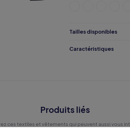
Tailles disponibles
Caractéristiques
Produits liés
z ces textiles et vêtements qui peuvent aussi vous in