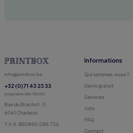
Informations
info@printbox.be
Qui sommes-nous ?
+32 (0)71 43 23 33
Devis gratuit
(joignable dès 13h00)
Services
Rue du Brachot, 11
Jobs
6061 Charleroi
FAQ
T.V.A. BE0860.086.726
Contact