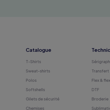
Catalogue
Techni
T-Shirts
Sérigraph
Sweat-shirts
Transfert
Polos
Flex & fle
Softshells
DTF
Gilets de sécurité
Broderie
Chemises
Sublimati