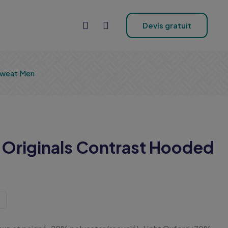
Devis gratuit
Sweat Men
 Originals Contrast Hooded