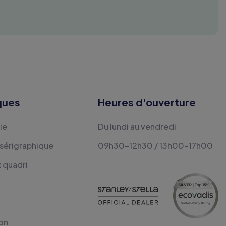
ques
Heures d'ouverture
ie
Du lundi au vendredi
 sérigraphique
09h30-12h30 / 13h00-17h00
x quadri
on