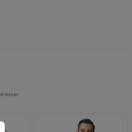
téresser.