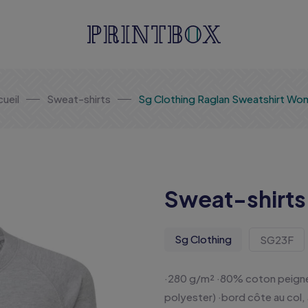
ueil
Sweat-shirts
Sg Clothing Raglan Sweatshirt Wo
Sweat-shirts
Sg Clothing
SG23F
·280 g/m² ·80% coton peigné
polyester) ·bord côte au col, 