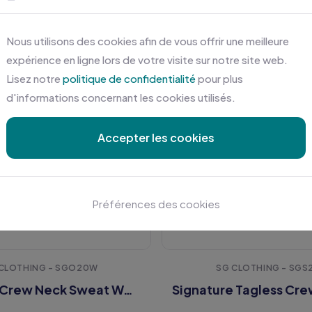
Nous utilisons des cookies afin de vous offrir une meilleure
expérience en ligne lors de votre visite sur notre site web.
Lisez notre
politique de confidentialité
pour plus
d'informations concernant les cookies utilisés.
Accepter les cookies
Préférences des cookies
CLOTHING - SGO20W
SG CLOTHING - SGS
Originals Crew Neck Sweat Women