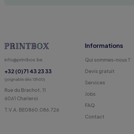
Informations
info@printbox.be
Qui sommes-nous ?
+32 (0)71 43 23 33
Devis gratuit
(joignable dès 13h00)
Services
Rue du Brachot, 11
Jobs
6061 Charleroi
FAQ
T.V.A. BE0860.086.726
Contact