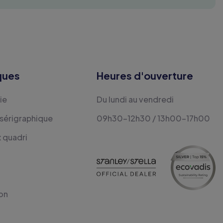
ques
Heures d'ouverture
ie
Du lundi au vendredi
 sérigraphique
09h30-12h30 / 13h00-17h00
x quadri
on