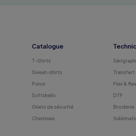
Catalogue
Techni
T-Shirts
Sérigraph
Sweat-shirts
Transfert
Polos
Flex & fle
Softshells
DTF
Gilets de sécurité
Broderie
Chemises
Sublimati