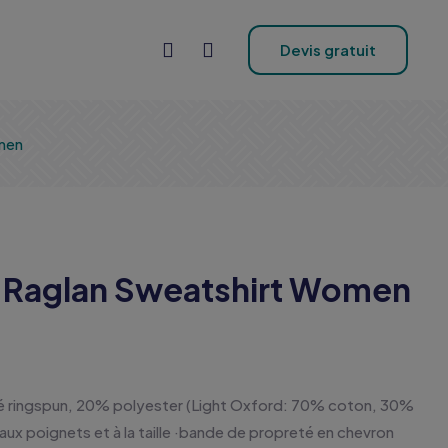
Devis gratuit
men
 Raglan Sweatshirt Women
 ringspun, 20% polyester (Light Oxford: 70% coton, 30%
aux poignets et à la taille ·bande de propreté en chevron