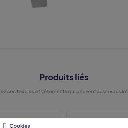
Produits liés
z ces textiles et vêtements qui peuvent aussi vous in
Cookies