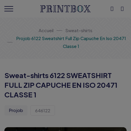
Accueil
Sweat-shirts
Projob 6122 Sweatshirt Full Zip Capuche En Iso 20471
Classe 1
Sweat-shirts 6122 SWEATSHIRT
FULL ZIP CAPUCHE EN ISO 20471
CLASSE 1
Projob
646122