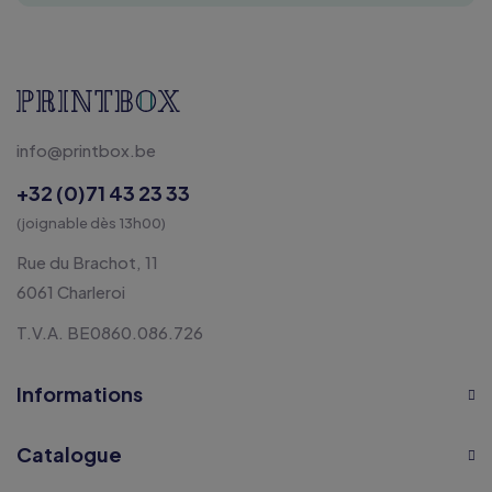
info@printbox.be
+32 (0)71 43 23 33
(joignable dès 13h00)
Rue du Brachot, 11
6061 Charleroi
T.V.A. BE0860.086.726
Informations
Catalogue