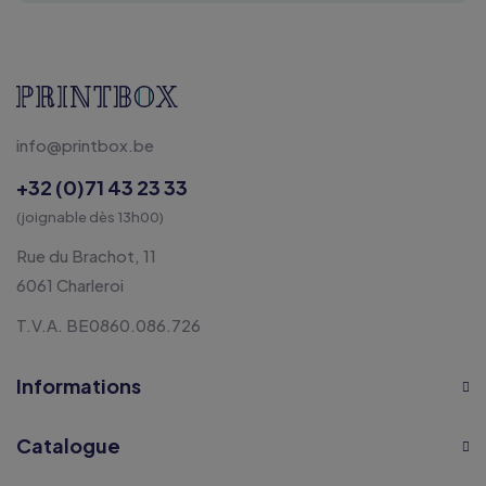
info@printbox.be
+32 (0)71 43 23 33
(joignable dès 13h00)
Rue du Brachot, 11
6061 Charleroi
T.V.A. BE0860.086.726
Informations
Catalogue