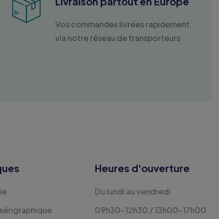
Livraison partout en Europe
Vos commandes livrées rapidement
via notre réseau de transporteurs
ques
Heures d'ouverture
ie
Du lundi au vendredi
 sérigraphique
09h30-12h30 / 13h00-17h00