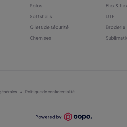
Polos
Flex & fle
Softshells
DTF
Gilets de sécurité
Broderie
Chemises
Sublimati
générales
Politique de confidentialité
Powered by