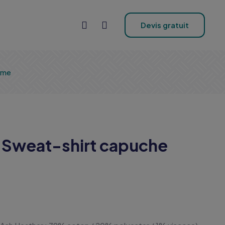
Devis gratuit
mme
 Sweat-shirt capuche