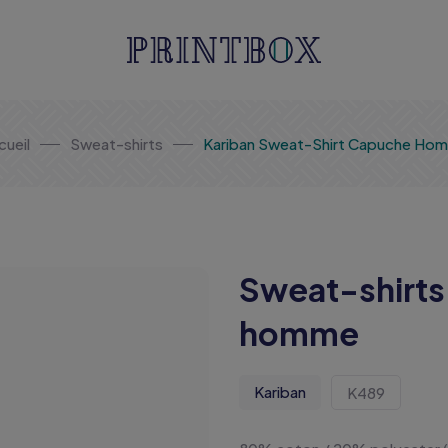
cueil
Sweat-shirts
Kariban Sweat-Shirt Capuche Ho
Sweat-shirts
homme
Kariban
K489