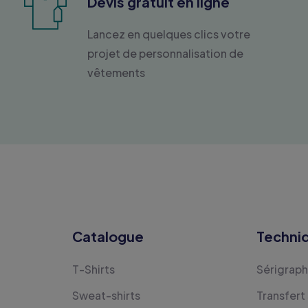
Devis gratuit en ligne
Lancez en quelques clics votre
projet de personnalisation de
vêtements
Catalogue
Techni
T-Shirts
Sérigraph
Sweat-shirts
Transfert