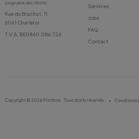
(joignable dès 13h00)
Services
Rue du Brachot, 11
Jobs
6061 Charleroi
FAQ
T.V.A. BE0860.086.726
Contact
Copyright © 2026 Printbox.
Tous droits réservés.
Conditions 