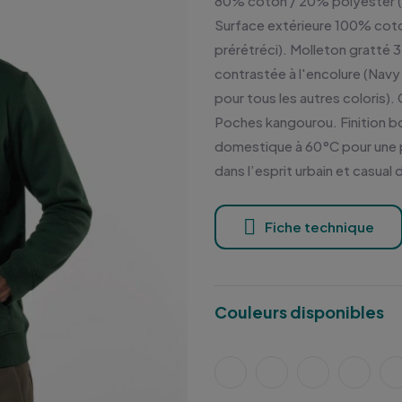
80% coton / 20% polyester (
Surface extérieure 100% coto
prérétréci). Molleton gratté
contrastée à l'encolure (Navy
pour tous les autres coloris)
Poches kangourou. Finition 
domestique à 60°C pour une pr
dans l’esprit urbain et casua
Fiche technique
Couleurs disponibles