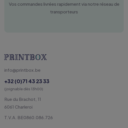
Vos commandes livrées rapidement via notre réseau de
transporteurs
info@printbox.be
+32 (0)71 43 23 33
(joignable dès 13h00)
Rue du Brachot, 11
6061 Charleroi
T.V.A. BE0860.086.726