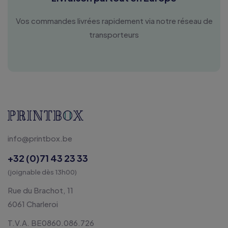
Vos commandes livrées rapidement via notre réseau de
transporteurs
info@printbox.be
+32 (0)71 43 23 33
(joignable dès 13h00)
Rue du Brachot, 11
6061 Charleroi
T.V.A. BE0860.086.726