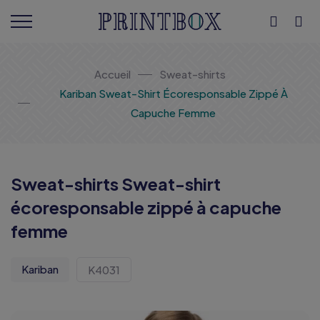
Accueil
Sweat-shirts
Kariban Sweat-Shirt Écoresponsable Zippé À
Capuche Femme
Sweat-shirts Sweat-shirt
écoresponsable zippé à capuche
femme
Kariban
K4031