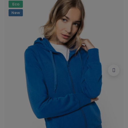
Eco
New