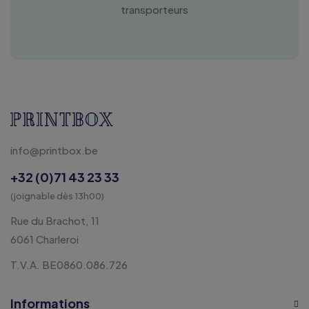
transporteurs
info@printbox.be
+32 (0)71 43 23 33
(joignable dès 13h00)
Rue du Brachot, 11
6061 Charleroi
T.V.A. BE0860.086.726
Informations