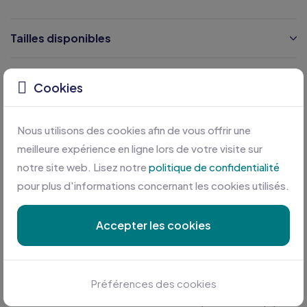
Tailles disponibles
Caractéristiques
Cookies
Certifications
Nous utilisons des cookies afin de vous offrir une
meilleure expérience en ligne lors de votre visite sur
notre site web. Lisez notre
politique de confidentialité
pour plus d'informations concernant les cookies utilisés.
Accepter les cookies
Personnalisation sur mesure
Préférences des cookies
Profitez des meilleures conditions en plus d'une équipe