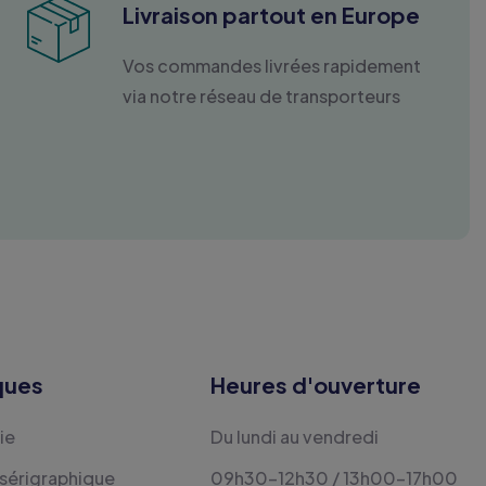
Livraison partout en Europe
Vos commandes livrées rapidement
via notre réseau de transporteurs
ques
Heures d'ouverture
ie
Du lundi au vendredi
 sérigraphique
09h30-12h30 / 13h00-17h00