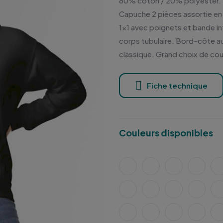
80% coton / 20% polyester. In
Capuche 2 pièces assortie e
1x1 avec poignets et bande in
corps tubulaire. Bord-côte a
classique. Grand choix de cou
Fiche technique
Couleurs disponibles