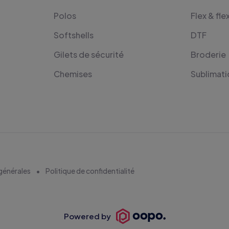
Polos
Flex & fle
Softshells
DTF
Gilets de sécurité
Broderie
Chemises
Sublimati
générales
Politique de confidentialité
Powered by