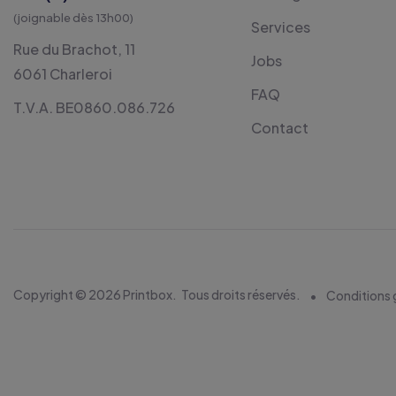
(joignable dès 13h00)
Services
Rue du Brachot, 11
Jobs
6061 Charleroi
FAQ
T.V.A. BE0860.086.726
Contact
Copyright © 2026 Printbox.
Tous droits réservés.
Conditions 