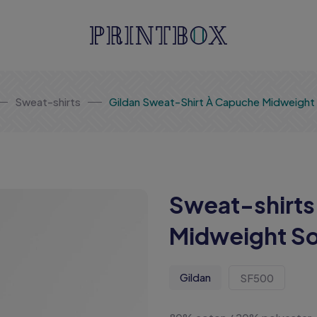
Sweat-shirts
Gildan Sweat-Shirt À Capuche Midweight
Sweat-shirts
Midweight So
Gildan
SF500