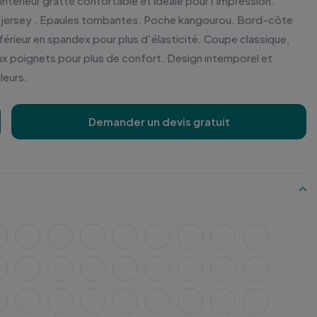
térieur gratté confortable et idéale pour l'impression.
n jersey . Epaules tombantes. Poche kangourou. Bord-côte
férieur en spandex pour plus d'élasticité. Coupe classique,
ux poignets pour plus de confort. Design intemporel et
leurs.
Demander un devis gratuit