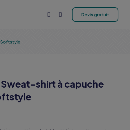
Devis gratuit
 Softstyle
 Sweat-shirt à capuche
ftstyle