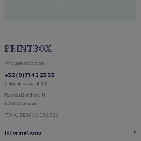
info@printbox.be
+32 (0)71 43 23 33
(joignable dès 13h00)
Rue du Brachot, 11
6061 Charleroi
T.V.A. BE0860.086.726
Informations