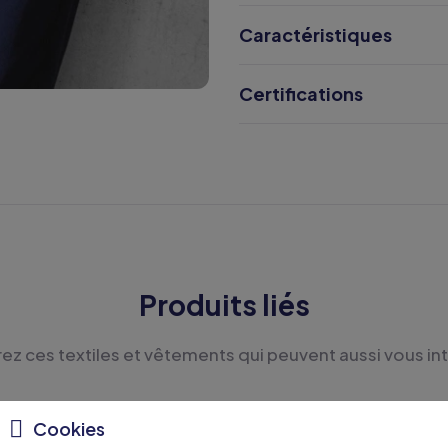
Caractéristiques
Certifications
Produits liés
z ces textiles et vêtements qui peuvent aussi vous in
Cookies