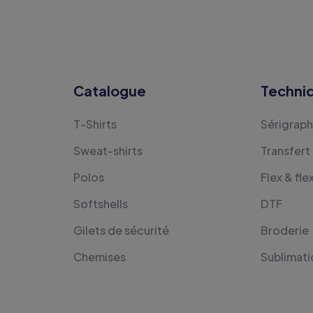
Catalogue
Techni
T-Shirts
Sérigraph
Sweat-shirts
Transfert
Polos
Flex & fle
Softshells
DTF
Gilets de sécurité
Broderie
Chemises
Sublimati