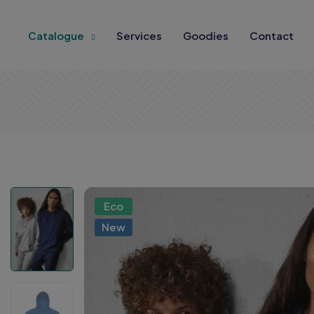
Catalogue
Services
Goodies
Contact
Eco
New