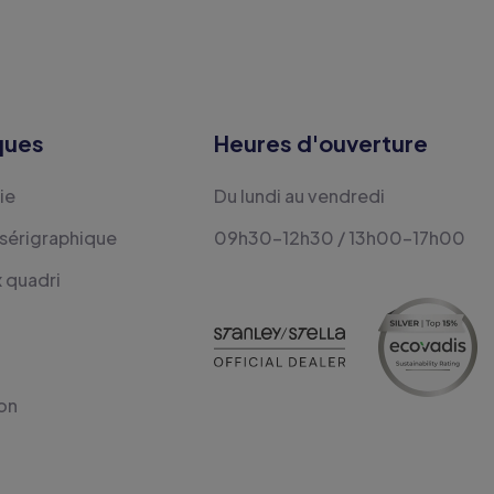
ques
Heures d'ouverture
ie
Du lundi au vendredi
 sérigraphique
09h30-12h30 / 13h00-17h00
x quadri
on