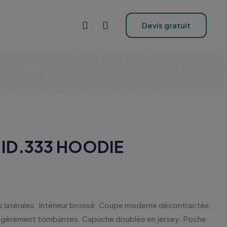
Devis gratuit
s ID.333 HOODIE
 latérales. Intérieur brossé. Coupe moderne décontractée.
légèrement tombantes. Capuche doublée en jersey. Poche