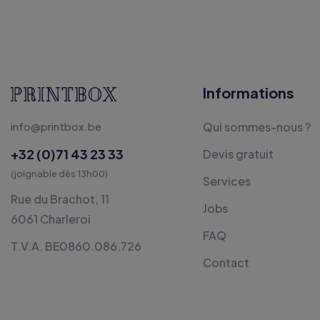
Informations
info@printbox.be
Qui sommes-nous ?
+32 (0)71 43 23 33
Devis gratuit
(joignable dès 13h00)
Services
Rue du Brachot, 11
Jobs
6061 Charleroi
FAQ
T.V.A. BE0860.086.726
Contact