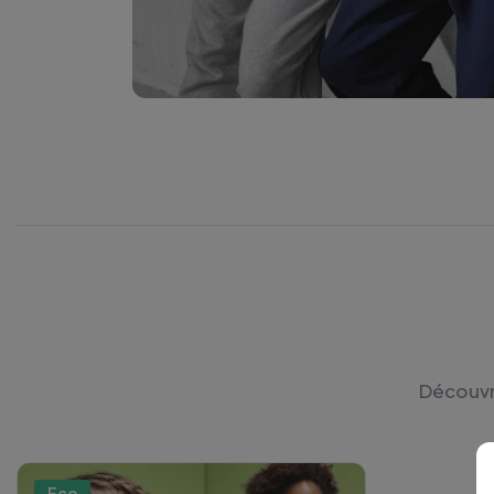
Découvre
Eco