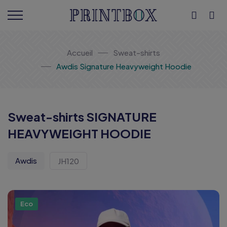
Accueil
Sweat-shirts
Awdis Signature Heavyweight Hoodie
Sweat-shirts SIGNATURE
HEAVYWEIGHT HOODIE
Awdis
JH120
Eco