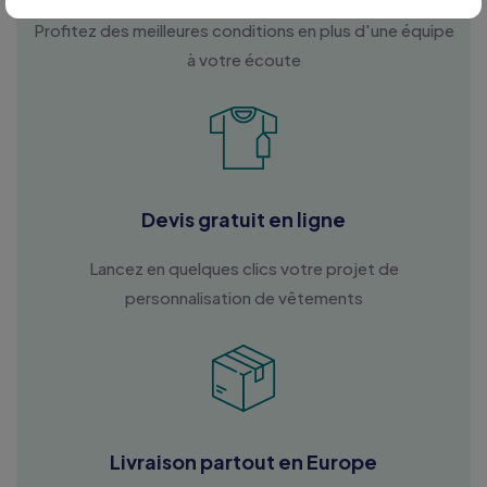
Profitez des meilleures conditions en plus d'une équipe
à votre écoute
Devis gratuit en ligne
Lancez en quelques clics votre projet de
personnalisation de vêtements
Livraison partout en Europe