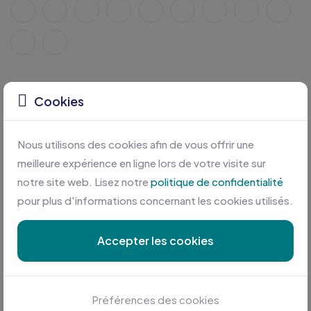
Cookies
Tailles disponibles
Caractéristiques
Nous utilisons des cookies afin de vous offrir une
meilleure expérience en ligne lors de votre visite sur
notre site web. Lisez notre
politique de confidentialité
pour plus d'informations concernant les cookies utilisés.
Accepter les cookies
Personnalisation sur mesure
Préférences des cookies