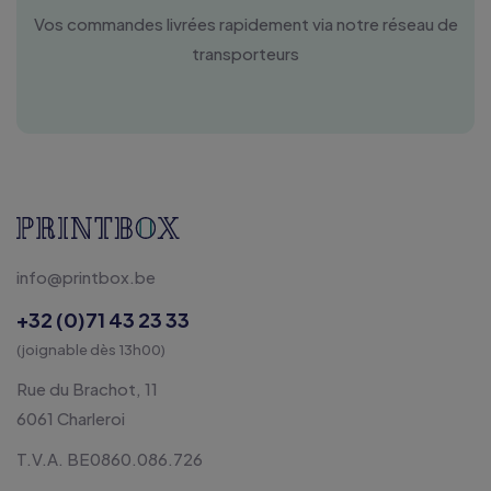
Vos commandes livrées rapidement via notre réseau de
transporteurs
info@printbox.be
+32 (0)71 43 23 33
(joignable dès 13h00)
Rue du Brachot, 11
6061 Charleroi
T.V.A. BE0860.086.726