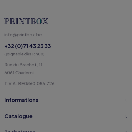
info@printbox.be
+32 (0)71 43 23 33
(joignable dès 13h00)
Rue du Brachot, 11
6061 Charleroi
T.V.A. BE0860.086.726
Informations
Catalogue