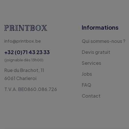
Informations
info@printbox.be
Qui sommes-nous ?
+32 (0)71 43 23 33
Devis gratuit
(joignable dès 13h00)
Services
Rue du Brachot, 11
Jobs
6061 Charleroi
FAQ
T.V.A. BE0860.086.726
Contact