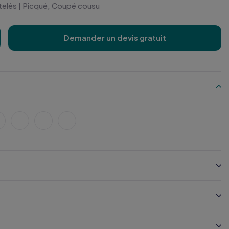
telés | Picqué, Coupé cousu
Demander un devis gratuit