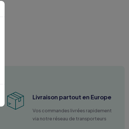
Livraison partout en Europe
Vos commandes livrées rapidement
via notre réseau de transporteurs