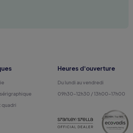
ques
Heures d'ouverture
ie
Du lundi au vendredi
 sérigraphique
09h30-12h30 / 13h00-17h00
x quadri