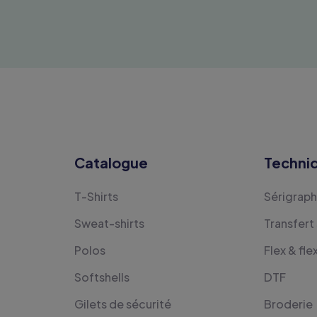
Catalogue
Techni
T-Shirts
Sérigraph
Sweat-shirts
Transfert
Polos
Flex & fle
Softshells
DTF
Gilets de sécurité
Broderie