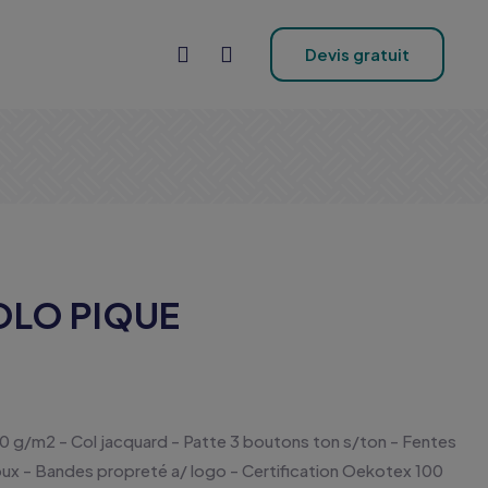
Devis gratuit
POLO PIQUE
0 g/m2 - Col jacquard - Patte 3 boutons ton s/ton - Fentes
oux - Bandes propreté a/ logo - Certification Oekotex 100