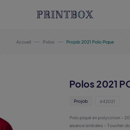
Accueil
Polos
Projob 2021 Polo Pique
Polos 2021 
Projob
642021
Polo piqué en polycoton - 20
aisance latérales - Toucher d