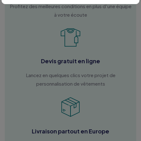
Profitez des meilleures conditions en plus d'une équipe
à votre écoute
Devis gratuit en ligne
Lancez en quelques clics votre projet de
personnalisation de vêtements
Livraison partout en Europe