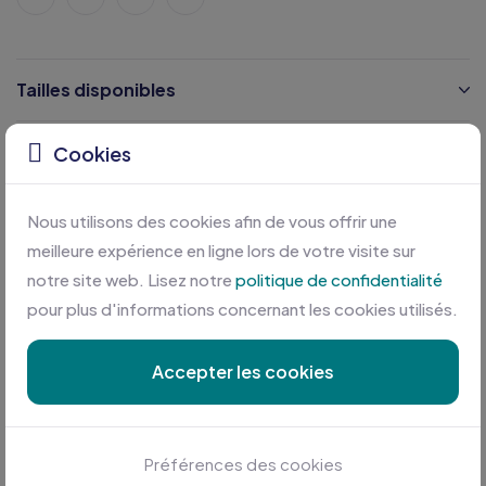
Tailles disponibles
Caractéristiques
Cookies
Certifications
Nous utilisons des cookies afin de vous offrir une
meilleure expérience en ligne lors de votre visite sur
notre site web. Lisez notre
politique de confidentialité
pour plus d'informations concernant les cookies utilisés.
Accepter les cookies
Personnalisation sur mesure
Préférences des cookies