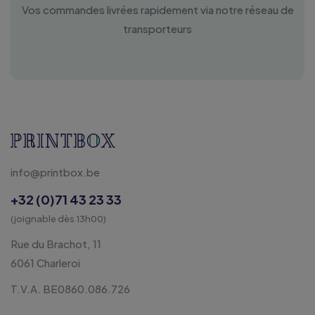
Vos commandes livrées rapidement via notre réseau de
transporteurs
info@printbox.be
+32 (0)71 43 23 33
(joignable dès 13h00)
Rue du Brachot, 11
6061 Charleroi
T.V.A. BE0860.086.726