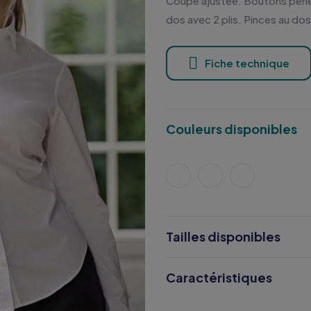
Coupe ajustée. Boutons perlé
dos avec 2 plis. Pinces au dos.
Fiche technique
Couleurs disponibles
Tailles disponibles
Caractéristiques