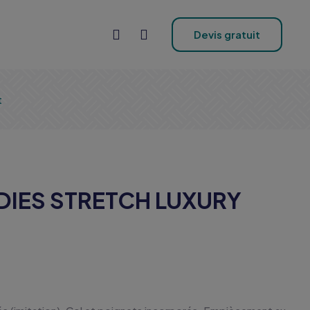
Devis gratuit
t
DIES STRETCH LUXURY