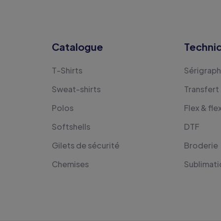
Catalogue
Techni
T-Shirts
Sérigraph
Sweat-shirts
Transfert
Polos
Flex & fle
Softshells
DTF
Gilets de sécurité
Broderie
Chemises
Sublimati