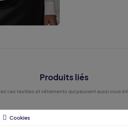
Produits liés
z ces textiles et vêtements qui peuvent aussi vous in
Cookies