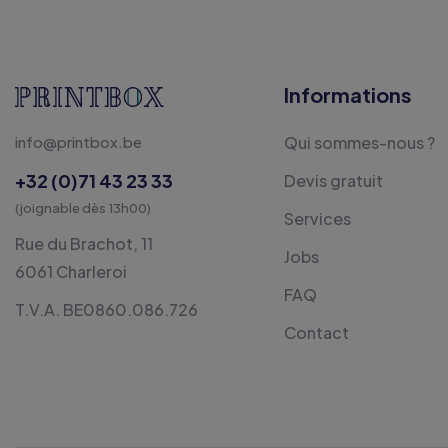
Informations
info@printbox.be
Qui sommes-nous ?
+32 (0)71 43 23 33
Devis gratuit
(joignable dès 13h00)
Services
Rue du Brachot, 11
Jobs
6061 Charleroi
FAQ
T.V.A. BE0860.086.726
Contact