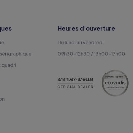
ques
Heures d'ouverture
ie
Du lundi au vendredi
 sérigraphique
09h30-12h30 / 13h00-17h00
x quadri
on