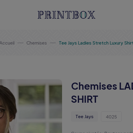
Accueil
Chemises
Tee Jays Ladies Stretch Luxury Shir
Chemises LA
SHIRT
Tee Jays
4025