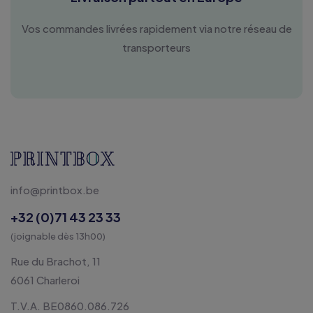
Vos commandes livrées rapidement via notre réseau de
transporteurs
info@printbox.be
+32 (0)71 43 23 33
(joignable dès 13h00)
Rue du Brachot, 11
6061 Charleroi
T.V.A. BE0860.086.726