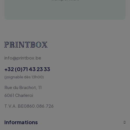
info@printbox.be
+32 (0)71 43 23 33
(joignable dès 13h00)
Rue du Brachot, 11
6061 Charleroi
T.V.A. BE0860.086.726
Informations