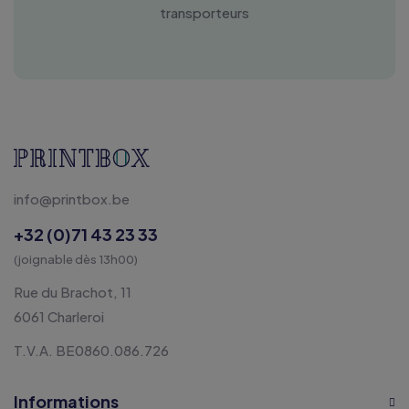
transporteurs
info@printbox.be
+32 (0)71 43 23 33
(joignable dès 13h00)
Rue du Brachot, 11
6061 Charleroi
T.V.A. BE0860.086.726
Informations