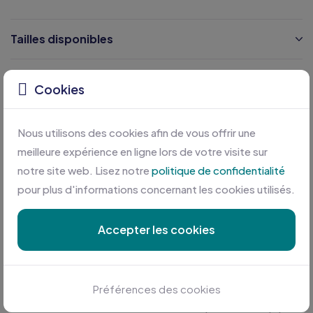
Tailles disponibles
Caractéristiques
Cookies
Certifications
Nous utilisons des cookies afin de vous offrir une
meilleure expérience en ligne lors de votre visite sur
notre site web. Lisez notre
politique de confidentialité
pour plus d'informations concernant les cookies utilisés.
Accepter les cookies
Personnalisation sur mesure
Préférences des cookies
Profitez des meilleures conditions en plus d'une équipe