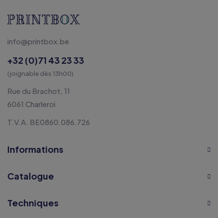
info@printbox.be
+32 (0)71 43 23 33
(joignable dès 13h00)
Rue du Brachot, 11
6061 Charleroi
T.V.A. BE0860.086.726
Informations
Catalogue
Techniques