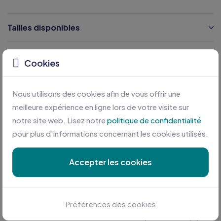
Tailles disponibles
Caractéristiques
Cookies
Certifications
Nous utilisons des cookies afin de vous offrir une
meilleure expérience en ligne lors de votre visite sur
notre site web. Lisez notre
politique de confidentialité
pour plus d'informations concernant les cookies utilisés.
Accepter les cookies
Personnalisation sur mesure
Préférences des cookies
Profitez des meilleures conditions en plus d'une équipe