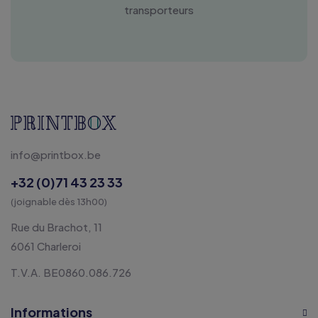
transporteurs
info@printbox.be
+32 (0)71 43 23 33
(joignable dès 13h00)
Rue du Brachot, 11
6061 Charleroi
T.V.A. BE0860.086.726
Informations