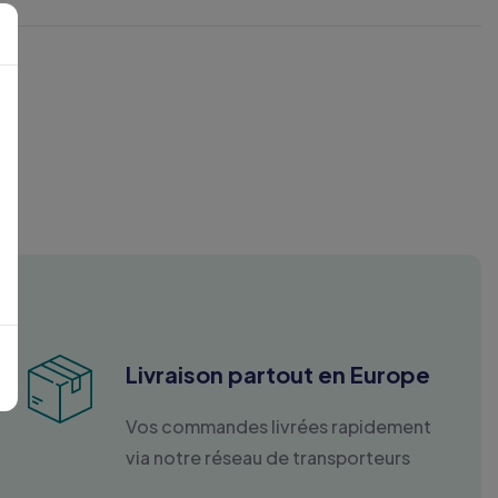
Livraison partout en Europe
Vos commandes livrées rapidement
via notre réseau de transporteurs