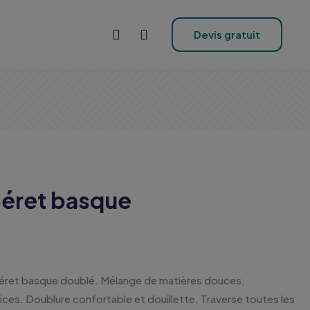
Devis gratuit
éret basque
Béret basque doublé. Mélange de matières douces,
ices. Doublure confortable et douillette. Traverse toutes les