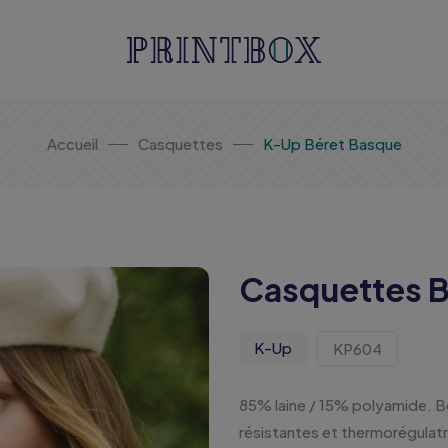
Accueil
Casquettes
K-Up Béret Basque
Casquettes B
K-Up
KP604
85% laine / 15% polyamide. 
résistantes et thermorégulatr