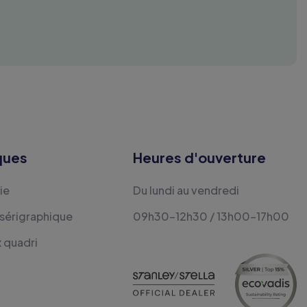
ques
Heures d'ouverture
ie
Du lundi au vendredi
 sérigraphique
09h30-12h30 / 13h00-17h00
x quadri