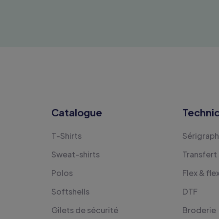
Catalogue
Techni
T-Shirts
Sérigraph
Sweat-shirts
Transfert
Polos
Flex & fle
Softshells
DTF
Gilets de sécurité
Broderie