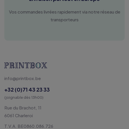
Vos commandes livrées rapidement via notre réseau de
transporteurs
info@printbox.be
+32 (0)71 43 23 33
(joignable dès 13h00)
Rue du Brachot, 11
6061 Charleroi
T.V.A. BE0860.086.726