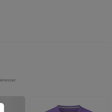
téresser.