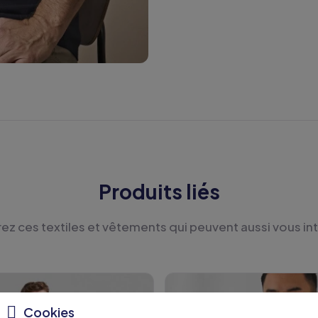
Produits liés
z ces textiles et vêtements qui peuvent aussi vous in
Cookies