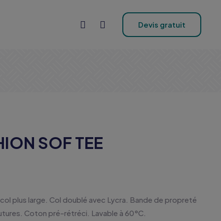
Devis gratuit
HION SOF TEE
col plus large. Col doublé avec Lycra. Bande de propreté
utures. Coton pré-rétréci. Lavable à 60°C.