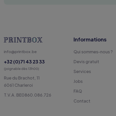
Informations
info@printbox.be
Qui sommes-nous ?
+32 (0)71 43 23 33
Devis gratuit
(joignable dès 13h00)
Services
Rue du Brachot, 11
Jobs
6061 Charleroi
FAQ
T.V.A. BE0860.086.726
Contact