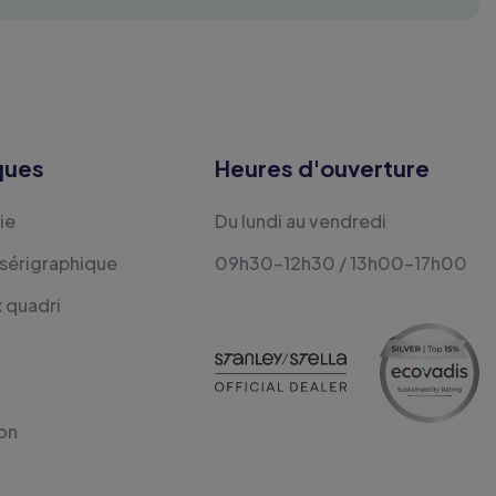
ques
Heures d'ouverture
ie
Du lundi au vendredi
 sérigraphique
09h30-12h30 / 13h00-17h00
x quadri
on