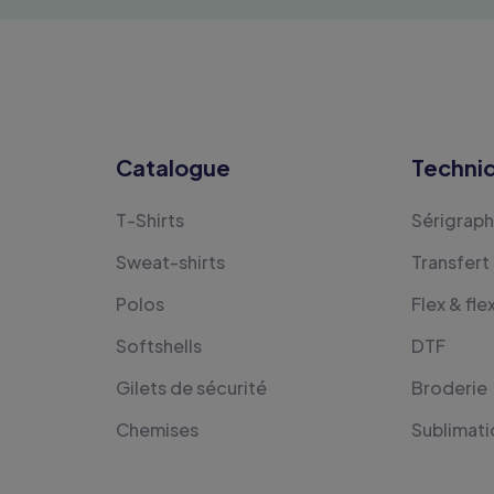
Catalogue
Techni
T-Shirts
Sérigraph
Sweat-shirts
Transfert
Polos
Flex & fle
Softshells
DTF
Gilets de sécurité
Broderie
Chemises
Sublimati