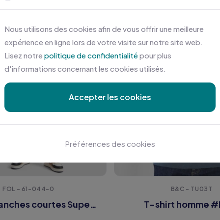
Nous utilisons des cookies afin de vous offrir une meilleure
expérience en ligne lors de votre visite sur notre site web.
Lisez notre
politique de confidentialité
pour plus
d'informations concernant les cookies utilisés.
Accepter les cookies
Préférences des cookies
FOL - 61-044-0
B&C - TU03T
T-shirt manches courtes Super Premium (61-044-0)
T-shirt homme #