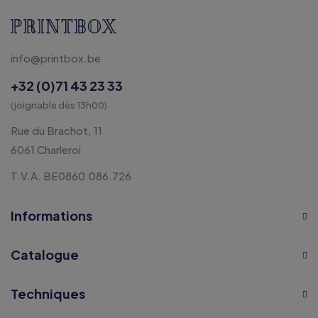
info@printbox.be
+32 (0)71 43 23 33
(joignable dès 13h00)
Rue du Brachot, 11
6061 Charleroi
T.V.A. BE0860.086.726
Informations
Catalogue
Techniques