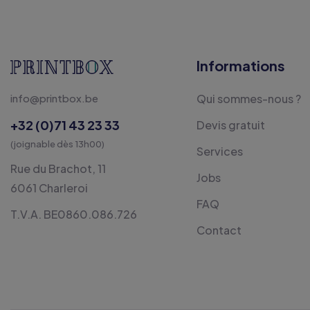
Informations
info@printbox.be
Qui sommes-nous ?
+32 (0)71 43 23 33
Devis gratuit
(joignable dès 13h00)
Services
Rue du Brachot, 11
Jobs
6061 Charleroi
FAQ
T.V.A. BE0860.086.726
Contact