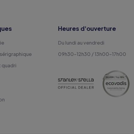
ques
Heures d'ouverture
ie
Du lundi au vendredi
 sérigraphique
09h30-12h30 / 13h00-17h00
x quadri
on