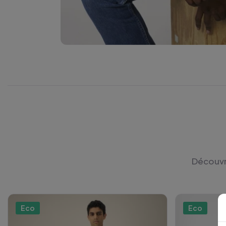
Découvre
Eco
Eco