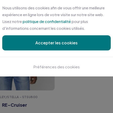
Nous utilisons des cookies afin de vous offrir une meilleure
expérience en ligne lors de votre visite sur notre site web.
Lisez notre
politique de confidentialité
pour plus
d'informations concernant les cookies utilisés.
Accepter les cookies
Préférences des cookies
LEY/STELLA - STSU800
RE-Cruiser