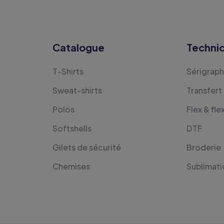
Catalogue
Techni
T-Shirts
Sérigraph
Sweat-shirts
Transfert
Polos
Flex & fle
Softshells
DTF
Gilets de sécurité
Broderie
Chemises
Sublimati