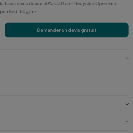
e du tissu moins douce 50% Cotton - Recycled Open End,
Open End 180g/m²
Demander un devis gratuit