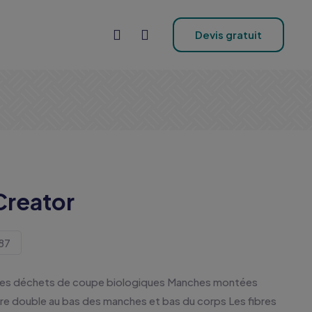
Devis gratuit
Creator
87
opres déchets de coupe biologiques Manches montées
ûre double au bas des manches et bas du corps Les fibres