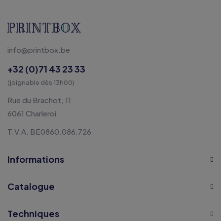
info@printbox.be
+32 (0)71 43 23 33
(joignable dès 13h00)
Rue du Brachot, 11
6061 Charleroi
T.V.A. BE0860.086.726
Informations
Catalogue
Techniques