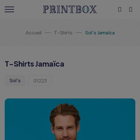
Accueil
T-Shirts
Sol's Jamaïca
T-Shirts Jamaïca
Sol's
01223