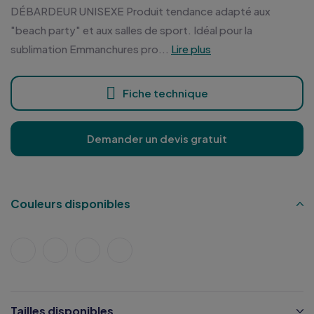
DÉBARDEUR UNISEXE Produit tendance adapté aux
"beach party" et aux salles de sport. Idéal pour la
sublimation Emmanchures pro...
Lire plus
Fiche technique
Demander un devis gratuit
Couleurs disponibles
Tailles disponibles