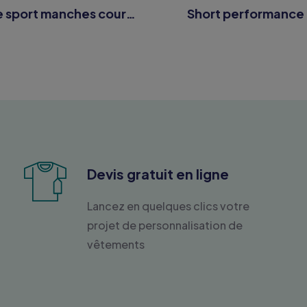
T-shirt de sport manches courtes homme
Short performance
Devis gratuit en ligne
Lancez en quelques clics votre
projet de personnalisation de
vêtements