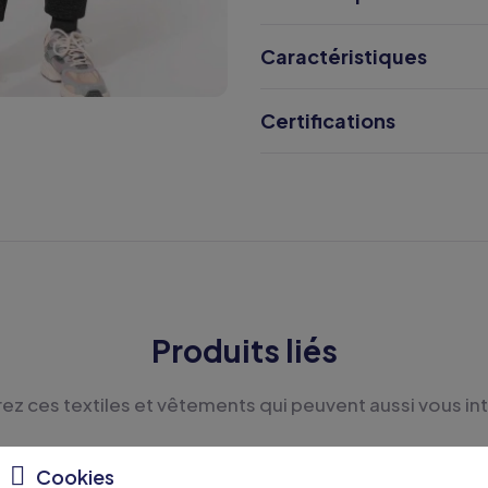
Caractéristiques
Certifications
Produits liés
z ces textiles et vêtements qui peuvent aussi vous in
Cookies