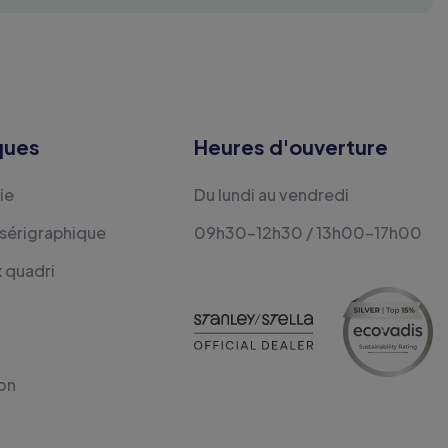
ques
Heures d'ouverture
ie
Du lundi au vendredi
 sérigraphique
09h30-12h30 / 13h00-17h00
x quadri
on