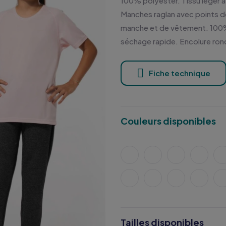
100% polyester. Tissu léger 
Manches raglan avec points de 
manche et de vêtement. 100% po
séchage rapide. Encolure ro
Fiche technique
Couleurs disponibles
Tailles disponibles