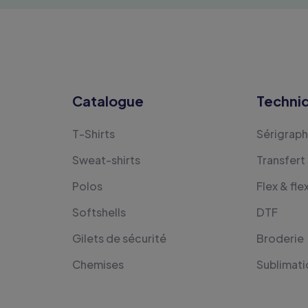
Catalogue
Techni
T-Shirts
Sérigraph
Sweat-shirts
Transfert
Polos
Flex & fle
Softshells
DTF
Gilets de sécurité
Broderie
Chemises
Sublimati