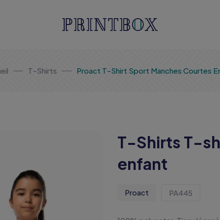
eil
T-Shirts
Proact T-Shirt Sport Manches Courtes E
T-Shirts T-sh
enfant
Proact
PA445