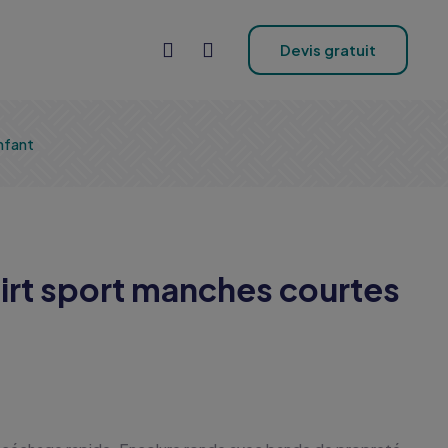
Devis gratuit
nfant
irt sport manches courtes