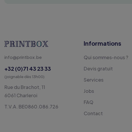
Informations
info@printbox.be
Qui sommes-nous ?
+32 (0)71 43 23 33
Devis gratuit
(joignable dès 13h00)
Services
Rue du Brachot, 11
Jobs
6061 Charleroi
FAQ
T.V.A. BE0860.086.726
Contact