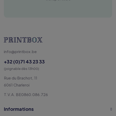
info@printbox.be
+32 (0)71 43 23 33
(joignable dès 13h00)
Rue du Brachot, 11
6061 Charleroi
T.V.A. BE0860.086.726
Informations