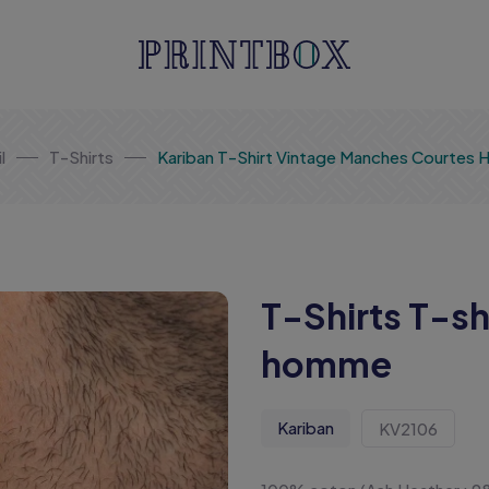
l
T-Shirts
Kariban T-Shirt Vintage Manches Courtes
T-Shirts T-sh
homme
Kariban
KV2106