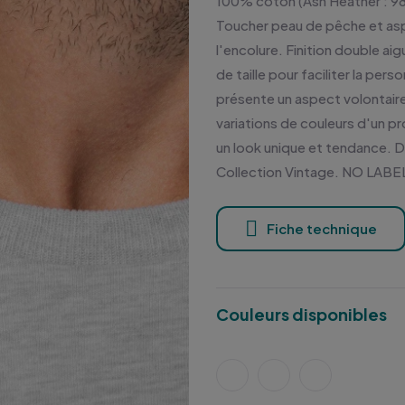
100% coton (Ash Heather : 98
Toucher peau de pêche et as
l'encolure. Finition double ai
de taille pour faciliter la per
présente un aspect volontaire
variations de couleurs d'un pr
un look unique et tendance. D
Collection Vintage. NO LABE
Fiche technique
Couleurs disponibles