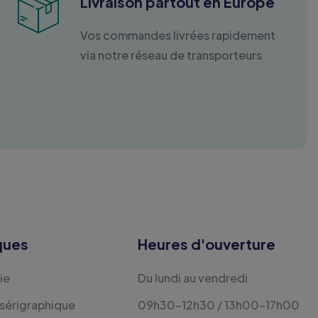
Livraison partout en Europe
Vos commandes livrées rapidement
via notre réseau de transporteurs
ques
Heures d'ouverture
ie
Du lundi au vendredi
 sérigraphique
09h30-12h30 / 13h00-17h00