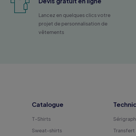
Devis gratuit en ligne
Lancez en quelques clics votre
projet de personnalisation de
vêtements
Catalogue
Techni
T-Shirts
Sérigraph
Sweat-shirts
Transfert