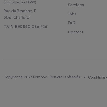
(joignable dès 13h00)
Services
Rue du Brachot, 11
Jobs
6061 Charleroi
FAQ
T.V.A. BE0860.086.726
Contact
Copyright © 2026 Printbox.
Tous droits réservés.
Conditions 