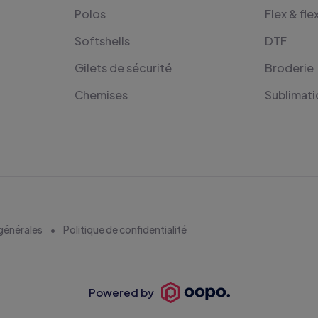
Polos
Flex & fle
Softshells
DTF
Gilets de sécurité
Broderie
Chemises
Sublimati
générales
Politique de confidentialité
Powered by