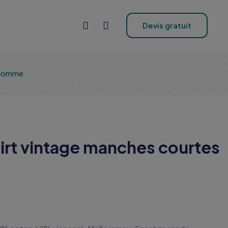
Devis gratuit
 Homme
irt vintage manches courtes