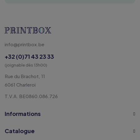
info@printbox.be
+32 (0)71 43 23 33
(joignable dès 13h00)
Rue du Brachot, 11
6061 Charleroi
T.V.A. BE0860.086.726
Informations
Catalogue