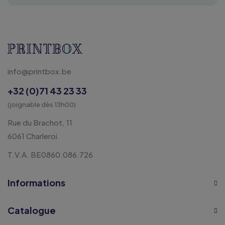
info@printbox.be
+32 (0)71 43 23 33
(joignable dès 13h00)
Rue du Brachot, 11
6061 Charleroi
T.V.A. BE0860.086.726
Informations
Catalogue