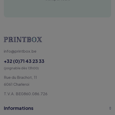
info@printbox.be
+32 (0)71 43 23 33
(joignable dès 13h00)
Rue du Brachot, 11
6061 Charleroi
T.V.A. BE0860.086.726
Informations