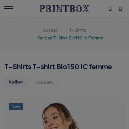
Accueil
T-Shirts
Kariban T-Shirt Bio150 Ic Femme
T-Shirts T-shirt Bio150 IC femme
Kariban
K3026IC
New