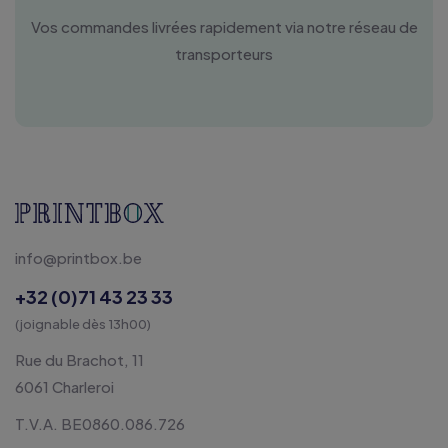
Vos commandes livrées rapidement via notre réseau de
transporteurs
info@printbox.be
+32 (0)71 43 23 33
(joignable dès 13h00)
Rue du Brachot, 11
6061 Charleroi
T.V.A. BE0860.086.726