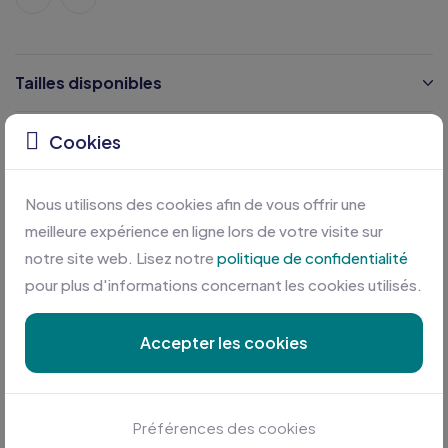
Tailles disponibles
Caractéristiques
Cookies
Certifications
Nous utilisons des cookies afin de vous offrir une
meilleure expérience en ligne lors de votre visite sur
notre site web. Lisez notre
politique de confidentialité
pour plus d'informations concernant les cookies utilisés.
Accepter les cookies
Personnalisation sur mesure
Préférences des cookies