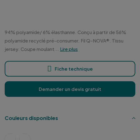
94% polyamide/ 6% élasthanne. Conçu à partir de 56%
polyamide recyclé pré-consumer. Fil Q-NOVA®. Tissu
jersey. Coupe moulant...
Lire plus
Fiche technique
Demander un devis gratuit
Couleurs disponibles