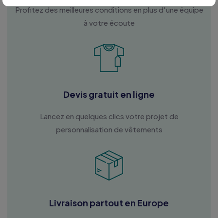
Profitez des meilleures conditions en plus d'une équipe
à votre écoute
Devis gratuit en ligne
Lancez en quelques clics votre projet de
personnalisation de vêtements
Livraison partout en Europe