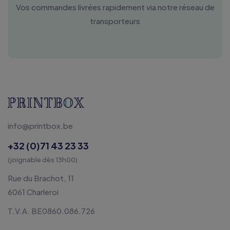
Vos commandes livrées rapidement via notre réseau de
transporteurs
info@printbox.be
+32 (0)71 43 23 33
(joignable dès 13h00)
Rue du Brachot, 11
6061 Charleroi
T.V.A. BE0860.086.726